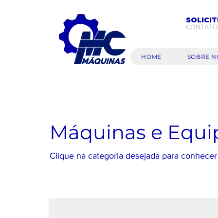
SOLICI
CONTATO
HOME
SOBRE N
Máquinas e Equ
Clique na categoria desejada para conhecer
EXTRUSORA