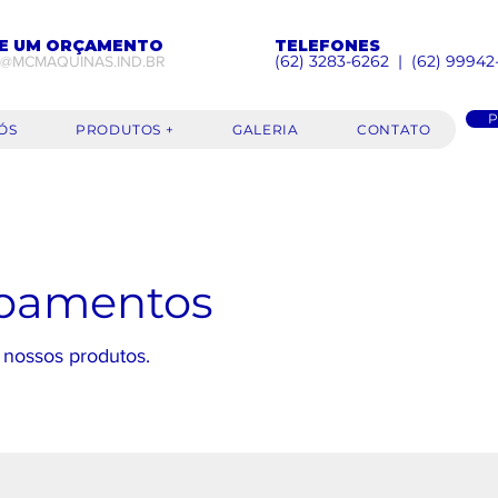
TE UM ORÇAMENTO
TELEFONES
(62) 3283-6262 | (62) 9994
@MCMAQUINAS.IND.BR
P
ÓS
PRODUTOS +
GALERIA
CONTATO
ipamentos
 nossos produtos.
CONJUNTO