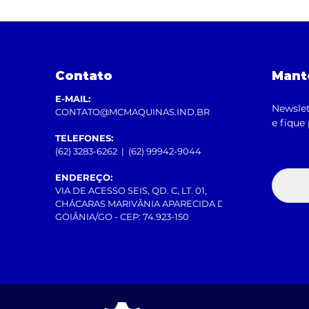
Contato
Mant
E-MAIL:
Newslet
CONTATO@MCMAQUINAS.IND.BR​
e fique
TELEFONES:
(62) 3283-6262 | (62) 99942-9044
ENDEREÇO:
VIA DE ACESSO SEIS, QD. C, LT. 01,
CHÁCARAS MARIVÂNIA APARECIDA DE
GOIÂNIA/GO - CEP: 74.923-150