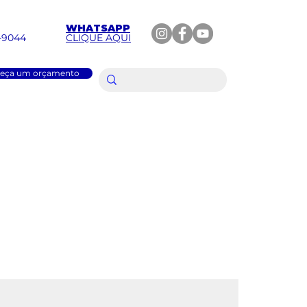
WHATSAPP
2-9044
CLIQUE AQUI
eça um orçamento
MÁQUINA